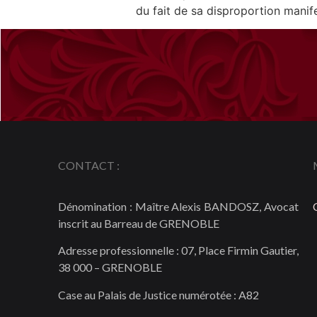
du fait de sa disproportion manif
CONTACT :
Dénomination : Maître Alexis BANDOSZ, Avocat
inscrit au Barreau de GRENOBLE
Adresse professionnelle : 07, Place Firmin Gautier,
38 000 – GRENOBLE
Case au Palais de Justice numérotée : A82