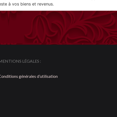
este à vos biens et revenus.
MENTIONS LÉGALES :
Conditions générales d’utilisation