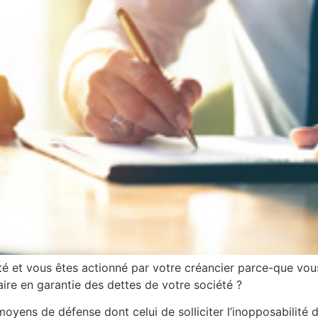
été et vous êtes actionné par votre créancier parce-que vo
ire en garantie des dettes de votre société ?
oyens de défense dont celui de solliciter l’inopposabilité