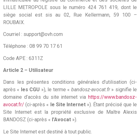
LILLE METROPOLE sous le numéro 424 761 419, dont le
siège social est sis au 02, Rue Kellermann, 59 100 –
ROUBAIX.
Courriel : support@ovh.com
Téléphone : 08 99 70 17 61
Code APE : 6311Z
Article 2 – Utilisateur
Dans les présentes conditions générales d’utilisation (ci-
après «
les CGU
»), le terme «
bandosz-avocat.fr
» signifie le
domaine d’accès du site internet via
https://www.bandosz-
avocat.fr/
(ci-après «
le Site Internet
»). Étant précisé que le
Site Internet est la propriété exclusive de Maître Alexis
BANDOSZ (ci-après «
l’Avocat
»).
Le Site Internet est destiné à tout public.