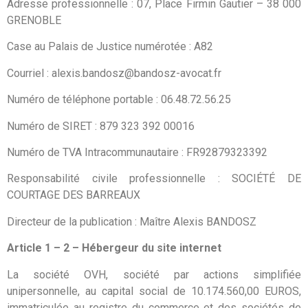
Adresse professionnelle : 07, Place Firmin Gautier – 38 000
GRENOBLE
Case au Palais de Justice numérotée : A82
Courriel : alexis.bandosz@bandosz-avocat.fr
Numéro de téléphone portable : 06.48.72.56.25
Numéro de SIRET : 879 323 392 00016
Numéro de TVA Intracommunautaire : FR92879323392
Responsabilité civile professionnelle : SOCIÉTÉ DE
COURTAGE DES BARREAUX
Directeur de la publication : Maître Alexis BANDOSZ
Article 1 – 2 – Hébergeur du site internet
La société OVH, société par actions simplifiée
unipersonnelle, au capital social de 10.174.560,00 EUROS,
immatriculée au registre du commerce et des sociétés de