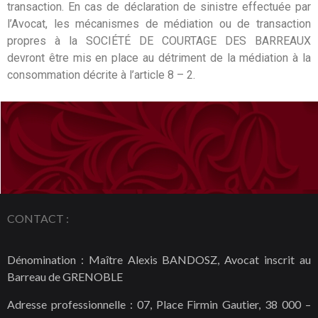
transaction. En cas de déclaration de sinistre effectuée par
l’Avocat, les mécanismes de médiation ou de transaction
propres à la SOCIÉTÉ DE COURTAGE DES BARREAUX
devront être mis en place au détriment de la médiation à la
consommation décrite à l’article 8 – 2.
CONTACT :
Dénomination : Maître Alexis BANDOSZ, Avocat inscrit au
Barreau de GRENOBLE
Adresse professionnelle : 07, Place Firmin Gautier, 38 000 –