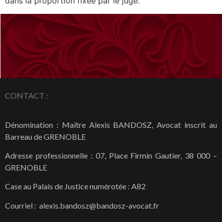
dans la proportion fixée par le juge.
CONTACT :
Dénomination : Maître Alexis BANDOSZ, Avocat inscrit au
Barreau de GRENOBLE
Adresse professionnelle : 07, Place Firmin Gautier, 38 000 –
GRENOBLE
Case au Palais de Justice numérotée : A82
Courriel : alexis.bandosz@bandosz-avocat.fr