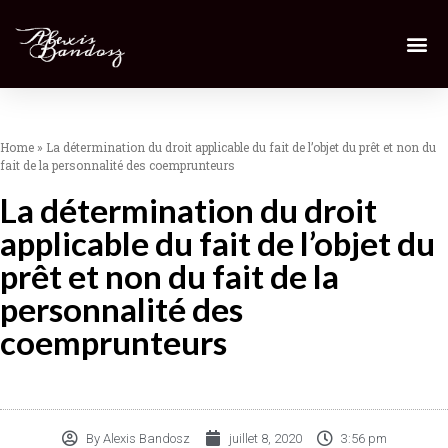
Home
»
La détermination du droit applicable du fait de l’objet du prêt et non du
fait de la personnalité des coemprunteurs
La détermination du droit
applicable du fait de l’objet du
prêt et non du fait de la
personnalité des
coemprunteurs
By
Alexis Bandosz
juillet 8, 2020
3:56 pm