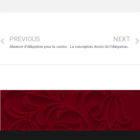
PREVIOUS
NEXT
Absence d’obligation pour la caution de vérifier la régularité de la déchéance du terme et du TEG avant paiement
La conception stricte de l’obligation de vigilance du banquier