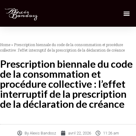
Home
»
Prescription biennale du code de la consommation et procédure
collective : l’effet interruptif de la prescription de la déclaration de créance
Prescription biennale du code
de la consommation et
procédure collective : l’effet
interruptif de la prescription
de la déclaration de créance
By
Alexis Bandosz
avril 22, 2026
11:26 am