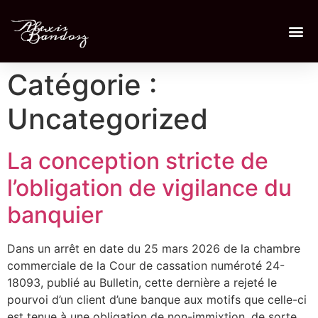
Catégorie :
Uncategorized
La conception stricte de
l’obligation de vigilance du
banquier
Dans un arrêt en date du 25 mars 2026 de la chambre
commerciale de la Cour de cassation numéroté 24-
18093, publié au Bulletin, cette dernière a rejeté le
pourvoi d’un client d’une banque aux motifs que celle-ci
est tenue à une obligation de non-immixtion, de sorte